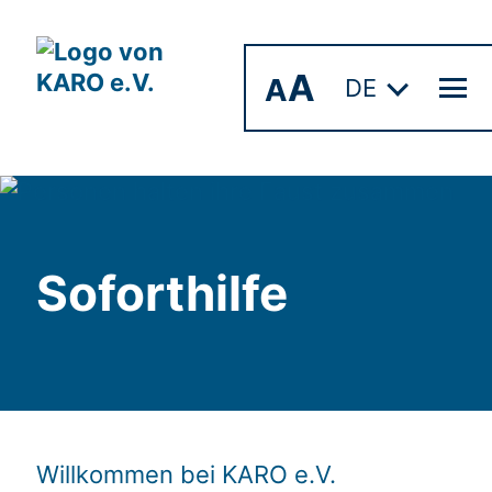
A
A
DE
Soforthilfe
Willkommen bei KARO e.V.