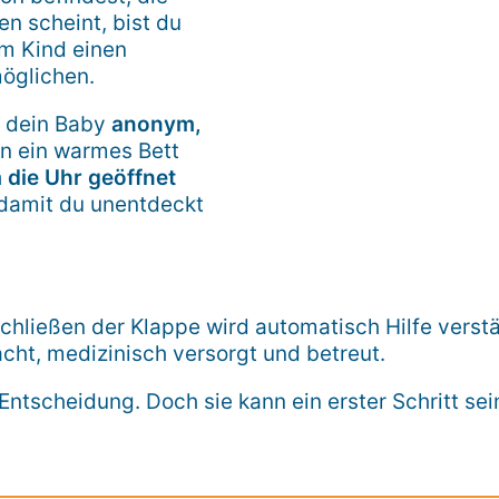
n scheint, bist du
em Kind einen
möglichen.
u dein Baby
anonym,
n ein warmes Bett
 die Uhr geöffnet
 damit du unentdeckt
ließen der Klappe wird automatisch Hilfe verstä
cht, medizinisch versorgt und betreut.
 Entscheidung. Doch sie kann ein erster Schritt sei