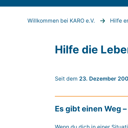
Willkommen bei KARO e.V.
Hilfe e
Hilfe die Leb
Seit dem
23. Dezember 20
Es gibt einen Weg – 
Wenn du dich in einer Situat