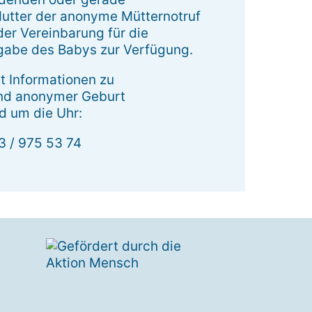
utter der anonyme Mütternotruf
der Vereinbarung für die
abe des Babys zur Verfügung.
et Informationen zu
und anonymer Geburt
nd um die Uhr:
3 / 975 53 74