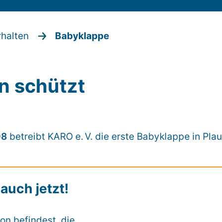
rhalten
Babyklappe
en schützt
08
betreibt KARO e. V. die erste Babyklappe in Pla
auch jetzt!
ion befindest, die