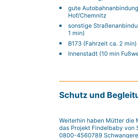
gute Autobahnanbindung:
Hof/Chemnitz
sonstige Straßenanbindun
1 min)
B173 (Fahrzeit ca. 2 min)
Innenstadt (10 min Fußw
Schutz und Begleit
Weiterhin haben Mütter die 
das Projekt Findelbaby von
0800-4560789 Schwangeren 