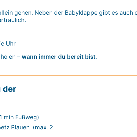
llein gehen. Neben der Babyklappe gibt es auch 
rtraulich.
ie Uhr
 holen –
wann immer du bereit bist
.
 der
(1 min Fußweg)
etz Plauen (max. 2