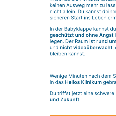
keinen Ausweg mehr zu lasse
nicht allein. Du kannst dein
sicheren Start ins Leben er
In der Babyklappe kannst d
geschützt und ohne Angst
i
legen. Der Raum ist
rund um
und
nicht videoüberwacht
,
bleiben kannst.
Wenige Minuten nach dem Sch
in das
Helios Klinikum
gebra
Du triffst jetzt eine schwere
und Zukunft
.