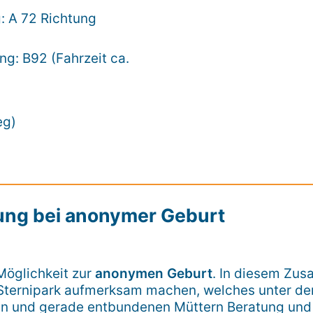
 A 72 Richtung
g: B92 (Fahrzeit ca.
eg)
ung bei anonymer Geburt
Möglichkeit zur
anonymen Geburt
. In diesem Zu
 Sternipark aufmerksam machen, welches unter d
und gerade entbundenen Müttern Beratung und s