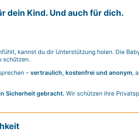
ür dein Kind. Und auch für dich.
fühlt, kannst du dir Unterstützung holen. Die Bab
u schützen.
 sprechen –
vertraulich, kostenfrei und anonym
, 
in Sicherheit gebracht.
Wir schützen ihre Privats
hkeit