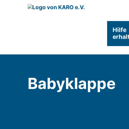
Hilfe
erhal
Babyklappe