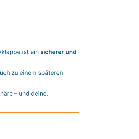
yklappe ist ein
sicherer und
auch zu einem späteren
phäre – und deine.