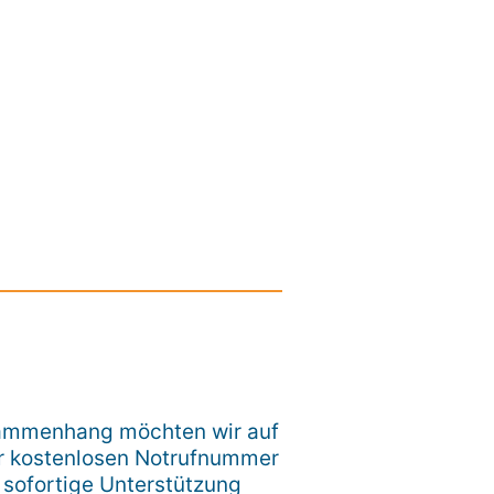
sammenhang möchten wir auf
er kostenlosen Notrufnummer
ofortige Unterstützung