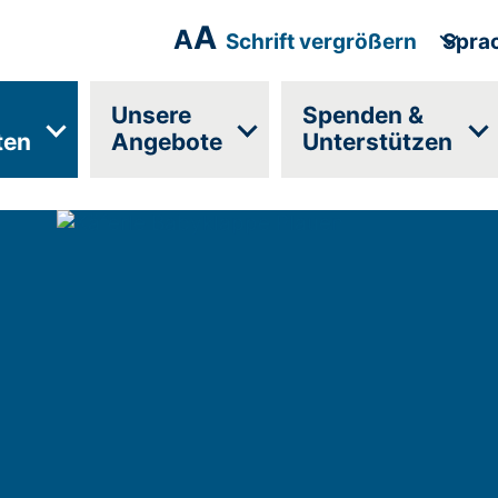
A
A
Schrift vergrößern
Spra
Unsere
Spenden &
ten
Angebote
Unterstützen