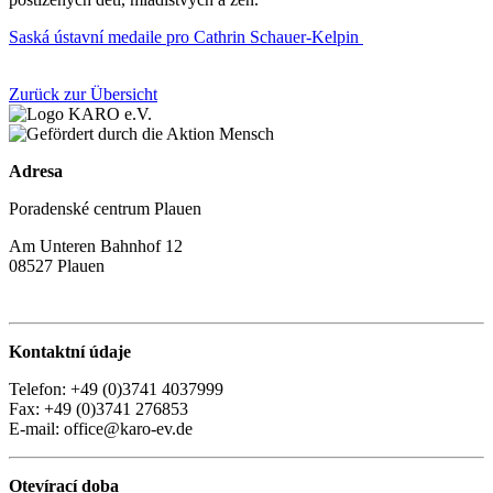
Saská ústavní medaile pro Cathrin Schauer-Kelpin
Zurück zur Übersicht
Adresa
Poradenské centrum Plauen
Am Unteren Bahnhof 12
08527 Plauen
Kontaktní údaje
Telefon: +49 (0)3741 4037999
Fax: +49 (0)3741 276853
E-mail: office@karo-ev.de
Otevírací doba