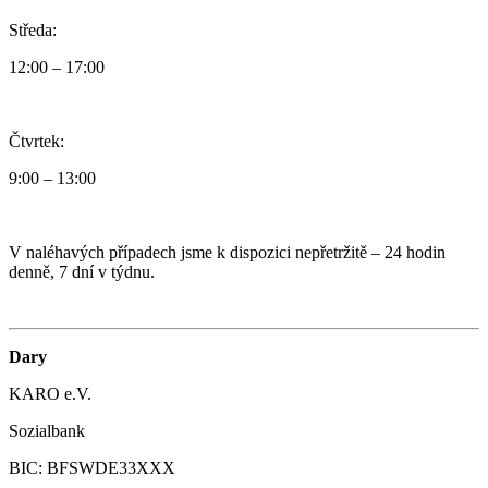
Středa:
12:00 – 17:00
Čtvrtek:
9:00 – 13:00
V naléhavých případech jsme k dispozici nepřetržitě – 24 hodin
denně, 7 dní v týdnu.
Dary
KARO e.V.
Sozialbank
BIC: BFSWDE33XXX