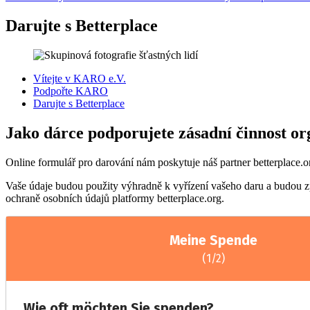
Darujte s Betterplace
Vítejte v KARO e.V.
Podpořte KARO
Darujte s Betterplace
Jako dárce podporujete zásadní činnost o
Online formulář pro darování nám poskytuje náš partner betterplace.o
Vaše údaje budou použity výhradně k vyřízení vašeho daru a budou zp
ochraně osobních údajů platformy betterplace.org.