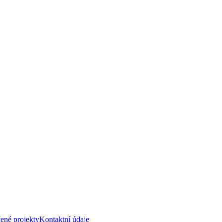
ené projekty
Kontaktní údaje