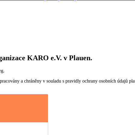
rganizace KARO e.V. v Plauen.
rg.
racovány a chráněny v souladu s pravidly ochrany osobních údajů platf