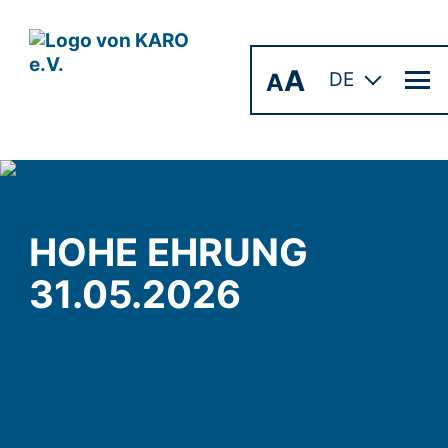
A
A
DE
HOHE EHRUNG
31.05.2026