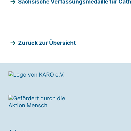
Sächsische Verfassungsmedaille für Cath
Zurück zur Übersicht