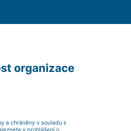
ost organizace
y a chráněny v souladu s
aleznete v prohlášení o