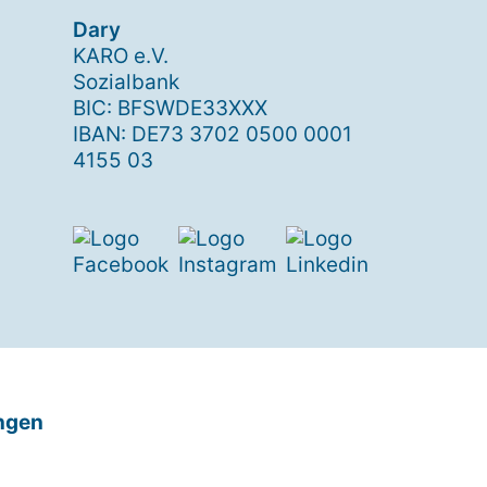
Dary
KARO e.V.
Sozialbank
BIC: BFSWDE33XXX
IBAN: DE73 3702 0500 0001
4155 03
ngen