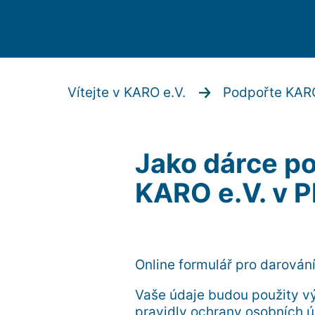
Vítejte v KARO e.V.
Podpořte KAR
Jako dárce po
KARO e.V. v P
Online formulář pro darován
Vaše údaje budou použity v
pravidly ochrany osobních ú