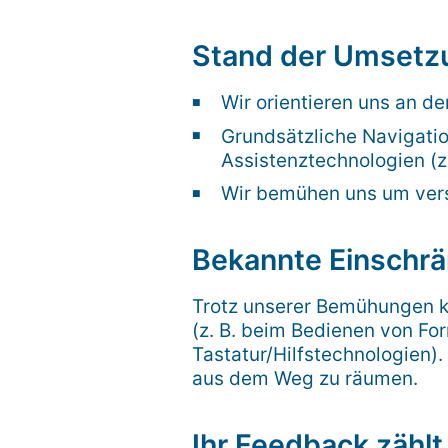
Stand der Umsetz
Wir orientieren uns an d
Grundsätzliche Navigation
Assistenztechnologien (z.
Wir bemühen uns um verst
Bekannte Einschr
Trotz unserer Bemühungen k
(z. B. beim Bedienen von Fo
Tastatur/Hilfstechnologien).
aus dem Weg zu räumen.
Ihr Feedback zählt