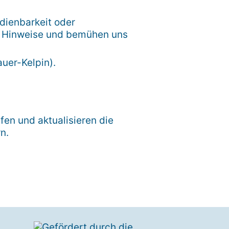
edienbarkeit oder
hre Hinweise und bemühen uns
auer-Kelpin).
fen und aktualisieren die
n.