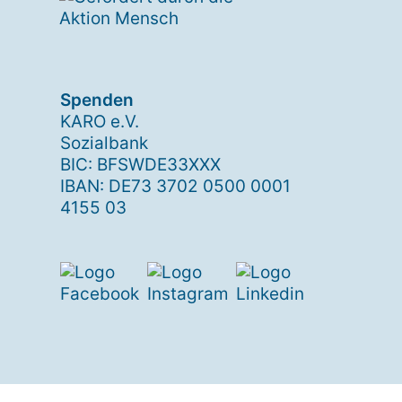
Spenden
KARO e.V.
Sozialbank
BIC: BFSWDE33XXX
IBAN: DE73 3702 0500 0001
4155 03