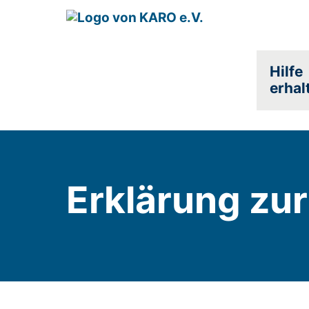
Hilfe
erhal
Erklärung zur