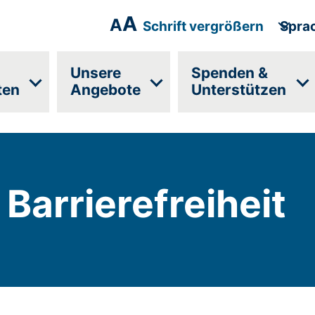
A
A
Schrift vergrößern
Spra
Unsere
Spenden &
ten
Angebote
Unterstützen
 Barrierefreiheit