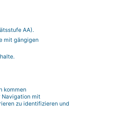
ätsstufe AA).
ie mit gängigen
halte.
gen kommen
 Navigation mit
ieren zu identifizieren und