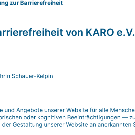
ung zur Barrierefreiheit
rrierefreiheit von KARO e.V.
hrin Schauer-Kelpin
lte und Angebote unserer Website für alle Mensc
orischen oder kognitiven Beeinträchtigungen — zu
ei der Gestaltung unserer Website an anerkannten 