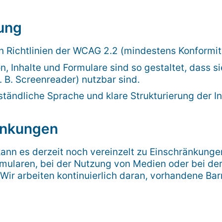
ung
en Richtlinien der WCAG 2.2 (mindestens Konformit
, Inhalte und Formulare sind so gestaltet, dass s
 B. Screenreader) nutzbar sind.
ändliche Sprache und klare Strukturierung der In
änkungen
ann es derzeit noch vereinzelt zu Einschränkun
rmularen, bei der Nutzung von Medien oder bei der
 Wir arbeiten kontinuierlich daran, vorhandene Barr